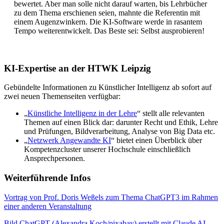
bewertet. Aber man solle nicht darauf warten, bis Lehrbücher
zu dem Thema erschienen seien, mahnte die Referentin mit
einem Augenzwinkern. Die KI-Software werde in rasantem
Tempo weiterentwickelt. Das Beste sei: Selbst ausprobieren!
KI-Expertise an der HTWK Leipzig
Gebündelte Informationen zu Künstlicher Intelligenz ab sofort auf
zwei neuen Themenseiten verfügbar:
„
Künstliche Intelligenz in der Lehre
“ stellt alle relevanten
Themen auf einen Blick dar: darunter Recht und Ethik, Lehre
und Prüfungen, Bildverarbeitung, Analyse von Big Data etc.
„
Netzwerk Angewandte KI
“ bietet einen Überblick über
Kompetenzcluster unserer Hochschule einschließlich
Ansprechpersonen.
Weiterführende Infos
Vortrag von Prof. Doris Weßels zum Thema ChatGPT3 im Rahmen
einer anderen Veranstaltung
Bild ChatGPT (Alexandra Koch/pixabay) erstellt mit Claude AI