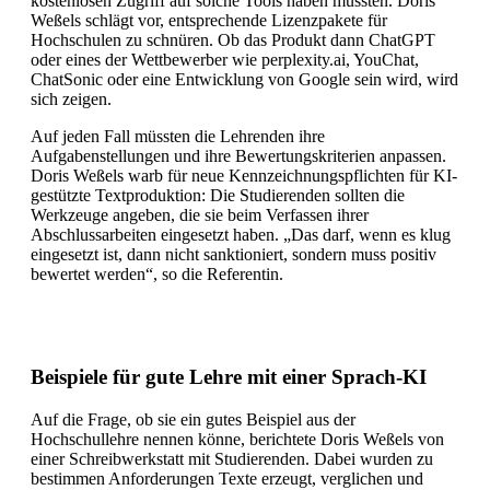
kostenlosen Zugriff auf solche Tools haben müssten. Doris
Weßels schlägt vor, entsprechende Lizenzpakete für
Hochschulen zu schnüren. Ob das Produkt dann ChatGPT
oder eines der Wettbewerber wie perplexity.ai, YouChat,
ChatSonic oder eine Entwicklung von Google sein wird, wird
sich zeigen.
Auf jeden Fall müssten die Lehrenden ihre
Aufgabenstellungen und ihre Bewertungskriterien anpassen.
Doris Weßels warb für neue Kennzeichnungspflichten für KI-
gestützte Textproduktion: Die Studierenden sollten die
Werkzeuge angeben, die sie beim Verfassen ihrer
Abschlussarbeiten eingesetzt haben. „Das darf, wenn es klug
eingesetzt ist, dann nicht sanktioniert, sondern muss positiv
bewertet werden“, so die Referentin.
Beispiele für gute Lehre mit einer Sprach-KI
Auf die Frage, ob sie ein gutes Beispiel aus der
Hochschullehre nennen könne, berichtete Doris Weßels von
einer Schreibwerkstatt mit Studierenden. Dabei wurden zu
bestimmen Anforderungen Texte erzeugt, verglichen und