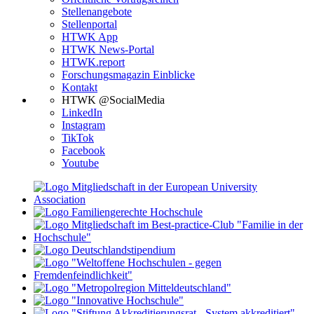
Stellenangebote
Stellenportal
HTWK App
HTWK News-Portal
HTWK.report
Forschungsmagazin Einblicke
Kontakt
HTWK @SocialMedia
LinkedIn
Instagram
TikTok
Facebook
Youtube