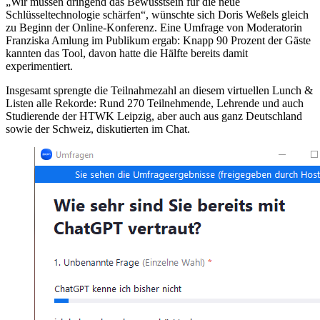
„Wir müssen dringend das Bewusstsein für die neue
Schlüsseltechnologie schärfen“, wünschte sich Doris Weßels gleich
zu Beginn der Online-Konferenz. Eine Umfrage von Moderatorin
Franziska Amlung im Publikum ergab: Knapp 90 Prozent der Gäste
kannten das Tool, davon hatte die Hälfte bereits damit
experimentiert.
Insgesamt sprengte die Teilnahmezahl an diesem virtuellen Lunch &
Listen alle Rekorde: Rund 270 Teilnehmende, Lehrende und auch
Studierende der HTWK Leipzig, aber auch aus ganz Deutschland
sowie der Schweiz, diskutierten im Chat.