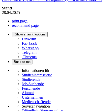
Stand
28.04.2025
print page
recommend page
Show sharing options
LinkedIn
Facebook
WhatsApp
Telegram
Threema
Back to top
Informationen für
Studieninteressierte
Studierende
Job-Suchende
Forschende
Alumni
Unternehmen
Medienschaffende
Servicenavigation
Öffentliche Vortragsreihen