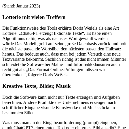
(Stand: Januar 2023)
Lotterie mit vielen Treffern
Die Funktionsweise des Tools erklärte Doris Weßels als eine Art
Lotterie: „ChatGPT erzeugt fiktionale Texte“. Es habe einen
Algorithmus dafür, was als nächstes Wort gewählt werden
würde.Das Modell greift auf seine große Datenbasis zurück und holt
die nächste passende Wortsilbe, den nächsten passenden Halbsatz
heraus. Das bedeute auch, dass man bei jedem Versuch eine neue
Textvariante bekommt. Sachlich richtig ist das nicht immer. Mitunter
schneidet die Software bei Mathe- und Informatikklausuren auch
recht gut ab. „Das Format Online-Prüfungen müssen wir
überdenken“, folgerte Doris Weßels.
Kreative Texte, Bilder, Musik
Doch die Software kann nicht nur Texte erzeugen und Aufgaben
berechnen. Andere Produkte des Unternehmens erzeugen nach
schriftlicher Eingabe visuelle Kunstwerke und Musikstücke in
bestimmten Stilen.
Was muss man an der Eingabeaufforderung (prompt) eingeben,
damit ChatGPT3 einen guten Text oder ein gutes Bild ausgibt? Eine