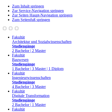
Zum Inhalt springen
Zur Service-Navigation springen
Zur Seiten Haupt-Navigation springen
Zum Seitenfuß springen
Fakultät
Architektur und Sozialwissenschaften
Studiengänge
2 Bachelor | 2 Master
Fakultät
Bauwesen
Studiengänge
1 Bachelor | 3 Master | 1 Diplom
Fakultät
Ingenieurwissenschaften
Studiengänge
4 Bachelor | 3 Master
Fakultät
Digitale Transformation
Studiengänge
2 Bachelor | 1 Master
Fakultät