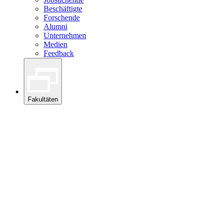
Beschäftigte
Forschende
Alumni
Unternehmen
Medien
Feedback
Fakultäten