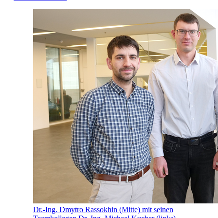
Dr.-Ing. Dmytro Rassokhin (Mitte) mit seinen