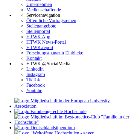
Unternehmen
Medienschaffende
Servicenavigation
Öffentliche Vortragsreihen
Stellenangebote
Stellenportal
HTWK App
HTWK News-Portal
HTWK.report
Forschungsmagazin Einblicke
Kontakt
HTWK @SocialMedia
LinkedIn
Instagram
TikTok
Facebook
Youtube