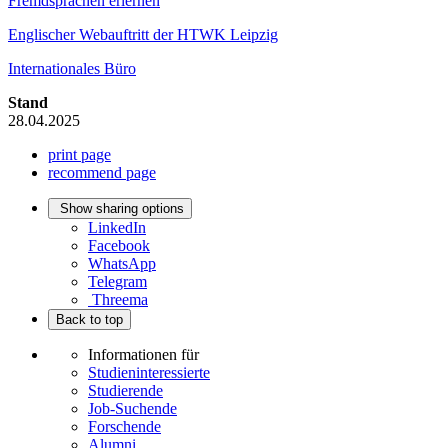
Fremdsprachen erlernen
Englischer Webauftritt der HTWK Leipzig
Internationales Büro
Stand
28.04.2025
print page
recommend page
Show sharing options
LinkedIn
Facebook
WhatsApp
Telegram
Threema
Back to top
Informationen für
Studieninteressierte
Studierende
Job-Suchende
Forschende
Alumni