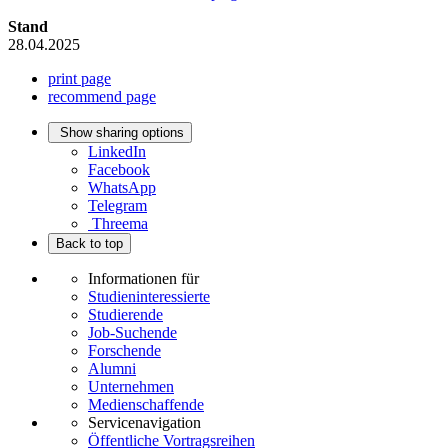
Stand
28.04.2025
print page
recommend page
Show sharing options
LinkedIn
Facebook
WhatsApp
Telegram
Threema
Back to top
Informationen für
Studieninteressierte
Studierende
Job-Suchende
Forschende
Alumni
Unternehmen
Medienschaffende
Servicenavigation
Öffentliche Vortragsreihen