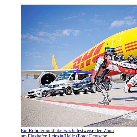
Ein Roboterhund überwacht testweise den Zaun
am Flughafen Leipzig/Halle (Foto: Deutsche