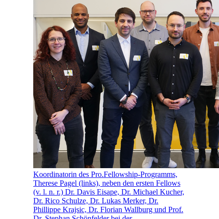
Koordinatorin des Pro.Fellowship-Programms,
Therese Pagel (links), neben den ersten Fellows
(v. l. n. r.) Dr. Davis Eisape, Dr. Michael Kucher,
Dr. Rico Schulze, Dr. Lukas Merker, Dr.
Phillippe Krajsic, Dr. Florian Wallburg und Prof.
Dr. Stephan Schönfelder bei der