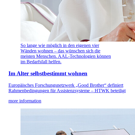
So lange wie möglich in den eigenen vier
Wänden wohnen – das wünschen sich die
meisten Menschen. AAL-Technologien können
im Bedarfsfall helfen.
Im Alter selbstbestimmt wohnen
Europäisches Forschungsnetzwerk „Good Brother“ definiert
Rahmenbedingungen für Assistenzsysteme – HTWK beteiligt
more information