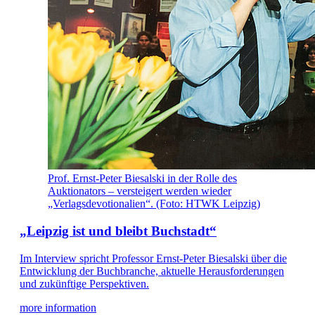
Prof. Ernst-Peter Biesalski in der Rolle des
Auktionators – versteigert werden wieder
„Verlagsdevotionalien“. (Foto: HTWK Leipzig)
„Leipzig ist und bleibt Buchstadt“
Im Interview spricht Professor Ernst-Peter Biesalski über die
Entwicklung der Buchbranche, aktuelle Herausforderungen
und zukünftige Perspektiven.
more information