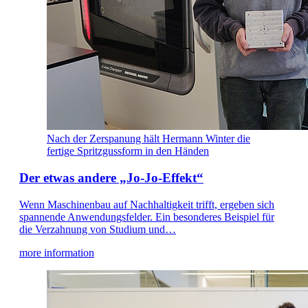
Nach der Zerspanung hält Hermann Winter die
fertige Spritzgussform in den Händen
Der etwas andere „Jo-Jo-Effekt“
Wenn Maschinenbau auf Nachhaltigkeit trifft, ergeben sich
spannende Anwendungsfelder. Ein besonderes Beispiel für
die Verzahnung von Studium und…
more information