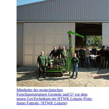
Mitglieder der geotechnischen
Forschungsgruppen Geonetic und G² vor dem
neuen GeoTechnikum der HTWK Leipzig (Foto:
Immo Fattroth / HTWK Leipzig)