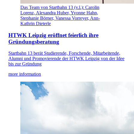
Das Team von Startbahn 13 (v.l.): Carolin
Lorenz, Alexandra Huber, Yvonne Hahn,
Stephanie Börner, Vanessa Vorreyer, Ann-
Kathrin Dieterle
HTWK Leipzig eröffnet feierlich ihre
Gründungsberatung
Startbahn 13 berät Studierende, Forschende, Mitarbeitende,
Alumni und Promovierende der HTWK Leipzig von der Idee
bis zur Gründung
more information