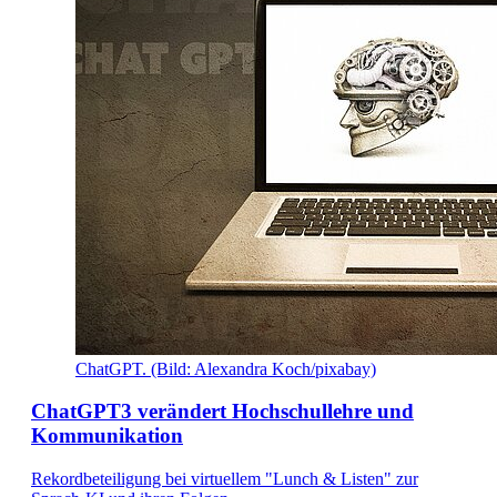
ChatGPT. (Bild: Alexandra Koch/pixabay)
ChatGPT3 verändert Hochschullehre und
Kommunikation
Rekordbeteiligung bei virtuellem "Lunch & Listen" zur