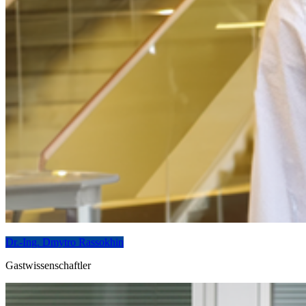
Dr.-Ing. Dmytro Rassokhin
Gastwissenschaftler