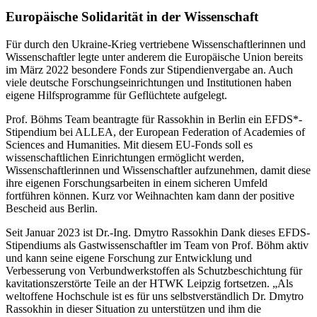
Europäische Solidarität in der Wissenschaft
Für durch den Ukraine-Krieg vertriebene Wissenschaftlerinnen und
Wissenschaftler legte unter anderem die Europäische Union bereits
im März 2022 besondere Fonds zur Stipendienvergabe an. Auch
viele deutsche Forschungseinrichtungen und Institutionen haben
eigene Hilfsprogramme für Geflüchtete aufgelegt.
Prof. Böhms Team beantragte für Rassokhin in Berlin ein EFDS*-
Stipendium bei ALLEA, der European Federation of Academies of
Sciences and Humanities. Mit diesem EU-Fonds soll es
wissenschaftlichen Einrichtungen ermöglicht werden,
Wissenschaftlerinnen und Wissenschaftler aufzunehmen, damit diese
ihre eigenen Forschungsarbeiten in einem sicheren Umfeld
fortführen können. Kurz vor Weihnachten kam dann der positive
Bescheid aus Berlin.
Seit Januar 2023 ist Dr.-Ing. Dmytro Rassokhin Dank dieses EFDS-
Stipendiums als Gastwissenschaftler im Team von Prof. Böhm aktiv
und kann seine eigene Forschung zur Entwicklung und
Verbesserung von Verbundwerkstoffen als Schutzbeschichtung für
kavitationszerstörte Teile an der HTWK Leipzig fortsetzen. „Als
weltoffene Hochschule ist es für uns selbstverständlich Dr. Dmytro
Rassokhin in dieser Situation zu unterstützen und ihm die