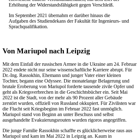
Erhöhung der Widerstandsfähigkeit gegen Verschleiß.
Im September 2021 übernahm er darüber hinaus die
Aufgaben des Studiendekans der Fakultät für Ingenieurs- und
Sprachqualifikation.
Von Mariupol nach Leipzig
Mit dem Einfall der russischen Armee in die Ukraine am 24. Februar
2022 endete nicht nur seine wissenschaftliche Karriere abrupt. Für
Dr.-Ing. Rassokhin, Ehemann und junger Vater einer kleinen
Tochter, begann eine Odyssee. Die monatelange Belagerung und
brutale Eroberung von Mariupol forderte tausende zivile Opfer und
geht als Kriegsverbrechen in die Geschichtsbücher ein. Seit Mai
2022 ist die Stadt, von der mehr als 90 Prozent aller Gebäude
zerstört wurden, offiziell von Russland okkupiert. Für Zivilisten war
die Flucht seit Kriegsbeginn im Februar 2022 fast unmöglich.
Mariupol stand von Beginn an unter Beschuss und selbst
ausgehandelte Evakuierungsrouten wurden rigoros angegriffen.
Die junge Familie Rassokhin schaffte es glücklicherweise raus aus
Mariupol und kam im Mai 2022 in Leipzig an. Kaum in