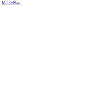
MobileNavi