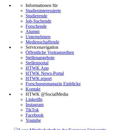
Informationen für
Studieninteressierte
Studierende
Job-Suchende
Forschende
Alumni
Unternehmen
Medienschaffende
Servicenavigation
Öffentliche Vortragsreihen
Stellenangebote
Stellenportal
HTWK App
HTWK News-Portal
HTWK.report
Forschungsmagazin Einblicke
Kontakt
HTWK @SocialMedia
LinkedIn
Instagram
TikTok
Facebook
Youtube