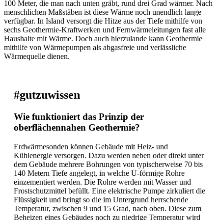
100 Meter, die man nach unten gräbt, rund drei Grad wärmer. Nach
menschlichen Maßstäben ist diese Wärme noch unendlich lange
verfügbar. In Island versorgt die Hitze aus der Tiefe mithilfe von
sechs Geothermie-Kraftwerken und Fernwärmeleitungen fast alle
Haushalte mit Wärme. Doch auch hierzulande kann Geothermie
mithilfe von Wärmepumpen als abgasfreie und verlässliche
Wärmequelle dienen.
#gutzuwissen
Wie funktioniert das Prinzip der
oberflächennahen Geothermie?
Erdwärmesonden können Gebäude mit Heiz- und
Kühlenergie versorgen. Dazu werden neben oder direkt unter
dem Gebäude mehrere Bohrungen von typischerweise 70 bis
140 Metern Tiefe angelegt, in welche U-förmige Rohre
einzementiert werden. Die Rohre werden mit Wasser und
Frostschutzmittel befüllt. Eine elektrische Pumpe zirkuliert die
Flüssigkeit und bringt so die im Untergrund herrschende
Temperatur, zwischen 9 und 15 Grad, nach oben. Diese zum
Beheizen eines Gebäudes noch zu niedrige Temperatur wird