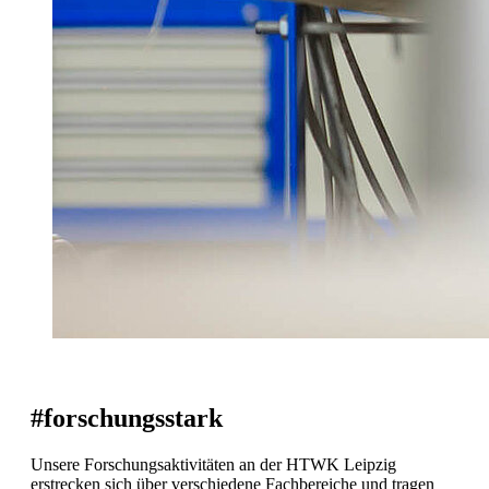
#forschungsstark
Unsere Forschungsaktivitäten an der HTWK Leipzig
erstrecken sich über verschiedene Fachbereiche und tragen