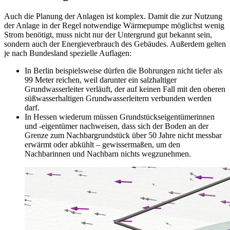
Auch die Planung der Anlagen ist komplex. Damit die zur Nutzung
der Anlage in der Regel notwendige Wärmepumpe möglichst wenig
Strom benötigt, muss nicht nur der Untergrund gut bekannt sein,
sondern auch der Energieverbrauch des Gebäudes. Außerdem gelten
je nach Bundesland spezielle Auflagen:
In Berlin beispielsweise dürfen die Bohrungen nicht tiefer als
99 Meter reichen, weil darunter ein salzhaltiger
Grundwasserleiter verläuft, der auf keinen Fall mit den oberen
süßwasserhaltigen Grundwasserleitern verbunden werden
darf.
In Hessen wiederum müssen Grundstückseigentümerinnen
und -eigentümer nachweisen, dass sich der Boden an der
Grenze zum Nachbargrundstück über 50 Jahre nicht messbar
erwärmt oder abkühlt – gewissermaßen, um den
Nachbarinnen und Nachbarn nichts wegzunehmen.