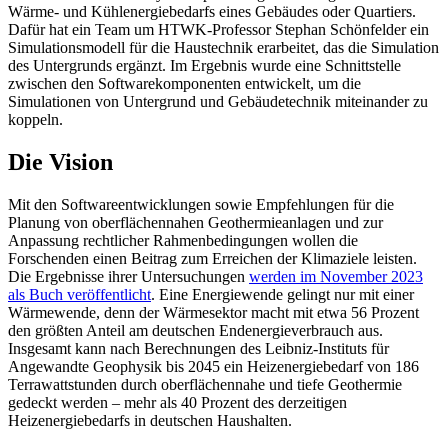
Wärme- und Kühlenergiebedarfs eines Gebäudes oder Quartiers.
Dafür hat ein Team um HTWK-Professor Stephan Schönfelder ein
Simulationsmodell für die Haustechnik erarbeitet, das die Simulation
des Untergrunds ergänzt. Im Ergebnis wurde eine Schnittstelle
zwischen den Softwarekomponenten entwickelt, um die
Simulationen von Untergrund und Gebäudetechnik miteinander zu
koppeln.
Die Vision
Mit den Softwareentwicklungen sowie Empfehlungen für die
Planung von oberflächennahen Geothermieanlagen und zur
Anpassung rechtlicher Rahmenbedingungen wollen die
Forschenden einen Beitrag zum Erreichen der Klimaziele leisten.
Die Ergebnisse ihrer Untersuchungen
werden im November 2023
als Buch veröffentlicht
. Eine Energiewende gelingt nur mit einer
Wärmewende, denn der Wärmesektor macht mit etwa 56 Prozent
den größten Anteil am deutschen Endenergieverbrauch aus.
Insgesamt kann nach Berechnungen des Leibniz-Instituts für
Angewandte Geophysik bis 2045 ein Heizenergiebedarf von 186
Terrawattstunden durch oberflächennahe und tiefe Geothermie
gedeckt werden – mehr als 40 Prozent des derzeitigen
Heizenergiebedarfs in deutschen Haushalten.