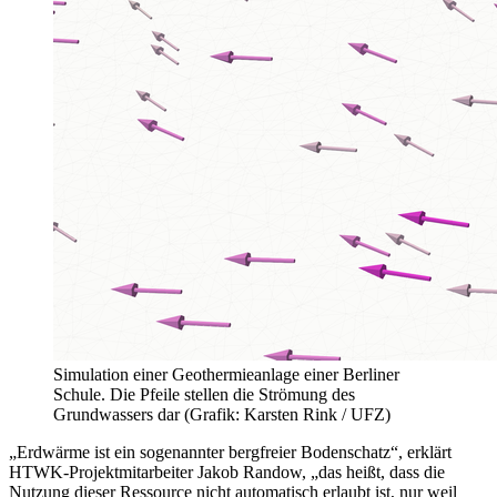
Simulation einer Geothermieanlage einer Berliner
Schule. Die Pfeile stellen die Strömung des
Grundwassers dar (Grafik: Karsten Rink / UFZ)
„Erdwärme ist ein sogenannter bergfreier Bodenschatz“, erklärt
HTWK-Projektmitarbeiter Jakob Randow, „das heißt, dass die
Nutzung dieser Ressource nicht automatisch erlaubt ist, nur weil