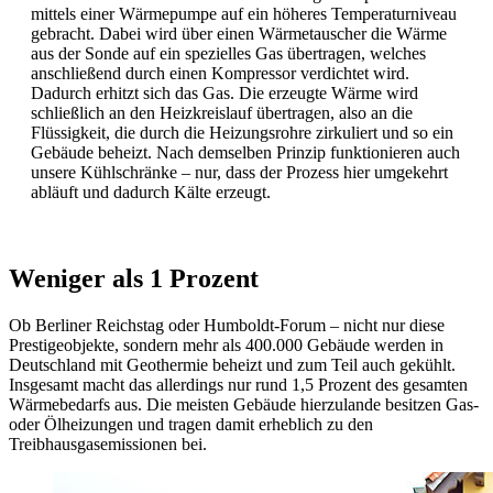
mittels einer Wärmepumpe auf ein höheres Temperaturniveau
gebracht. Dabei wird über einen Wärmetauscher die Wärme
aus der Sonde auf ein spezielles Gas übertragen, welches
anschließend durch einen Kompressor verdichtet wird.
Dadurch erhitzt sich das Gas. Die erzeugte Wärme wird
schließlich an den Heizkreislauf übertragen, also an die
Flüssigkeit, die durch die Heizungsrohre zirkuliert und so ein
Gebäude beheizt. Nach demselben Prinzip funktionieren auch
unsere Kühlschränke – nur, dass der Prozess hier umgekehrt
abläuft und dadurch Kälte erzeugt.
Weniger als 1 Prozent
Ob Berliner Reichstag oder Humboldt-Forum – nicht nur diese
Prestigeobjekte, sondern mehr als 400.000 Gebäude werden in
Deutschland mit Geothermie beheizt und zum Teil auch gekühlt.
Insgesamt macht das allerdings nur rund 1,5 Prozent des gesamten
Wärmebedarfs aus. Die meisten Gebäude hierzulande besitzen Gas-
oder Ölheizungen und tragen damit erheblich zu den
Treibhausgasemissionen bei.