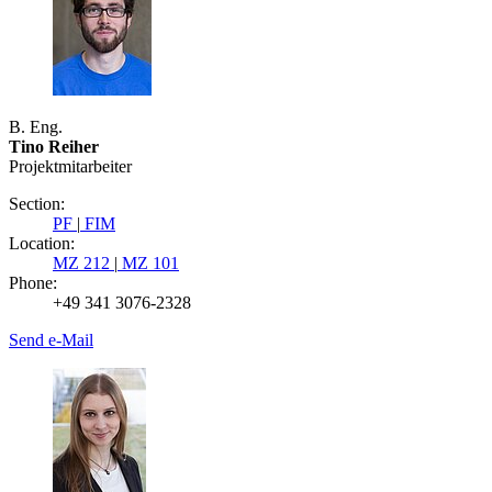
B. Eng.
Tino Reiher
Projektmitarbeiter
Section:
PF
|
FIM
Location:
MZ 212
|
MZ 101
Phone:
+49 341 3076-2328
Send e-Mail