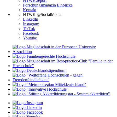
HTWK.report
Forschungsmagazin Einblicke
Kontakt
HTWK @SocialMedia
LinkedIn
Instagram
TikTok
Facebook
Youtube