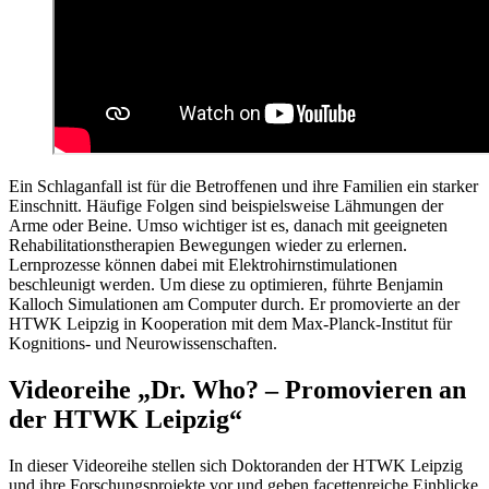
Ein Schlaganfall ist für die Betroffenen und ihre Familien ein starker
Einschnitt. Häufige Folgen sind beispielsweise Lähmungen der
Arme oder Beine. Umso wichtiger ist es, danach mit geeigneten
Rehabilitationstherapien Bewegungen wieder zu erlernen.
Lernprozesse können dabei mit Elektrohirnstimulationen
beschleunigt werden. Um diese zu optimieren, führte Benjamin
Kalloch Simulationen am Computer durch. Er promovierte an der
HTWK Leipzig in Kooperation mit dem Max-Planck-Institut für
Kognitions- und Neurowissenschaften.
Videoreihe „Dr. Who? – Promovieren an
der HTWK Leipzig“
In dieser Videoreihe stellen sich Doktoranden der HTWK Leipzig
und ihre Forschungsprojekte vor und geben facettenreiche Einblicke