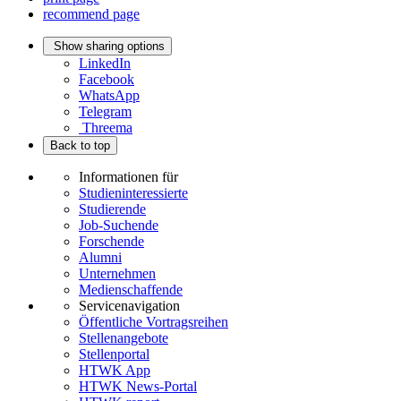
recommend page
Show sharing options
LinkedIn
Facebook
WhatsApp
Telegram
Threema
Back to top
Informationen für
Studieninteressierte
Studierende
Job-Suchende
Forschende
Alumni
Unternehmen
Medienschaffende
Servicenavigation
Öffentliche Vortragsreihen
Stellenangebote
Stellenportal
HTWK App
HTWK News-Portal