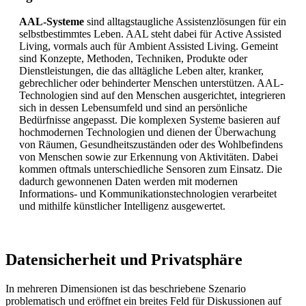
AAL-Systeme
sind alltagstaugliche Assistenzlösungen für ein
selbstbestimmtes Leben. AAL steht dabei für
Active Assisted
Living
, vormals auch für
Ambient Assisted Living
. Gemeint
sind Konzepte, Methoden, Techniken, Produkte oder
Dienstleistungen, die das alltägliche Leben alter, kranker,
gebrechlicher oder behinderter Menschen unterstützen. AAL-
Technologien sind auf den Menschen ausgerichtet, integrieren
sich in dessen Lebensumfeld und sind an persönliche
Bedürfnisse angepasst. Die komplexen Systeme basieren auf
hochmodernen Technologien und dienen der Überwachung
von Räumen, Gesundheitszuständen oder des Wohlbefindens
von Menschen sowie zur Erkennung von Aktivitäten. Dabei
kommen oftmals unterschiedliche Sensoren zum Einsatz. Die
dadurch gewonnenen Daten werden mit modernen
Informations- und Kommunikationstechnologien verarbeitet
und mithilfe künstlicher Intelligenz ausgewertet.
Datensicherheit und Privatsphäre
In mehreren Dimensionen ist das beschriebene Szenario
problematisch und eröffnet ein breites Feld für Diskussionen auf