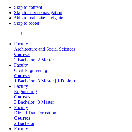
Skip to content
Skip to service navigation
Skip to main site navigation
Skip to footer
Faculty
Architecture and Social Sciences
Courses
2 Bachelor | 2 Master
Faculty
Civil Engineering
Courses
1 Bachelor | 3 Master | 1 Diplom
Faculty
Engineering
Courses
3 Bachelor | 3 Master
Faculty
Digital Transformation
Courses
2 Bachelor
Faculty