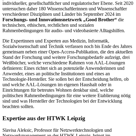
individueller, gesellschaftlicher und regulatorischer Ebene. Seit 2020
untersuchen daher 180 Wissenschaftlerinnen und Wissenschaftler
verschiedener Disziplinen und Länder bis September 2024 im
Forschungs- und Innovationsnetzwerk „Good Brother“
die
technischen, ethischen, rechtlichen und sozialen
Rahmenbedingungen für audio- und videobasierte Alltagshilfen.
Die Expertinnen und Experten aus Medizin, Informatik,
Sozialwissenschaft und Technik verfassen noch bis Ende des Jahres
gemeinsam neben einer Open-Access-Publikation, die den aktuellen
Stand der Forschung und weitere Forschungsbedarfe aufzeigt, drei
Weißbücher, welche verschiedene Rahmen von AAL-Lösungen
definieren: Eines richtet sich an potenzielle Anwenderinnen und
Anwender, eines an politische Institutionen und eines an
Technologie-Hersteller. Sie sollen bei der Entscheidung helfen, ob
und welche AAL-Lösungen im eigenen Haushalt oder in
Einrichtungen für betreutes Wohnen denkbar sind, welche
politischen Rahmenbedingungen für eine weitere Etablierung nötig
sind und was Hersteller der Technologien bei der Entwicklung
beachten sollten.
Expertise aus der HTWK Leipzig
Slavisa Aleksic, Professor für Netzwerktechnologien und
Netzwerkmanagement an der HTWK Leipzig, bringt im