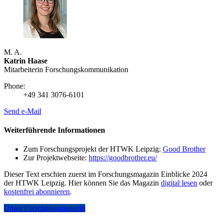
M. A.
Katrin Haase
Mitarbeiterin Forschungs­kommunikation
Phone:
+49 341 3076-6101
Send e-Mail
Weiterführende Informationen
Zum Forschungsprojekt der HTWK Leipzig:
Good Brother
Zur Projektwebseite:
https://goodbrother.eu/
Dieser Text erschien zuerst im Forschungsmagazin Einblicke 2024
der HTWK Leipzig. Hier können Sie das Magazin
digital lesen
oder
kostenfrei abonnieren
.
Unser Forschungsmagazin