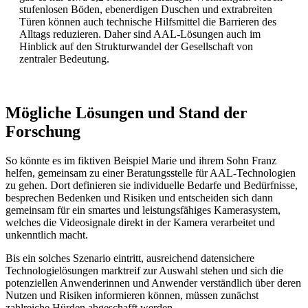
stufenlosen Böden, ebenerdigen Duschen und extrabreiten
Türen können auch technische Hilfsmittel die Barrieren des
Alltags reduzieren. Daher sind AAL-Lösungen auch im
Hinblick auf den Strukturwandel der Gesellschaft von
zentraler Bedeutung.
Mögliche Lösungen und Stand der
Forschung
So könnte es im fiktiven Beispiel Marie und ihrem Sohn Franz
helfen, gemeinsam zu einer Beratungsstelle für AAL-Technologien
zu gehen. Dort definieren sie individuelle Bedarfe und Bedürfnisse,
besprechen Bedenken und Risiken und entscheiden sich dann
gemeinsam für ein smartes und leistungsfähiges Kamerasystem,
welches die Videosignale direkt in der Kamera verarbeitet und
unkenntlich macht.
Bis ein solches Szenario eintritt, ausreichend datensichere
Technologielösungen marktreif zur Auswahl stehen und sich die
potenziellen Anwenderinnen und Anwender verständlich über deren
Nutzen und Risiken informieren können, müssen zunächst
zahlreiche Hürden abgeschafft werden.