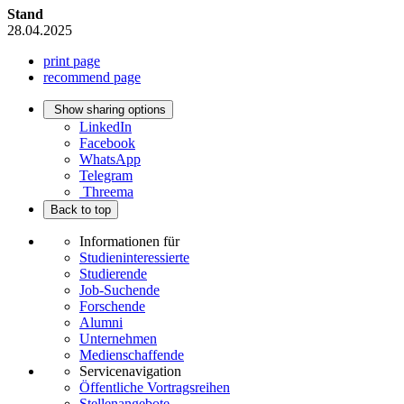
Stand
28.04.2025
print page
recommend page
Show sharing options
LinkedIn
Facebook
WhatsApp
Telegram
Threema
Back to top
Informationen für
Studieninteressierte
Studierende
Job-Suchende
Forschende
Alumni
Unternehmen
Medienschaffende
Servicenavigation
Öffentliche Vortragsreihen
Stellenangebote