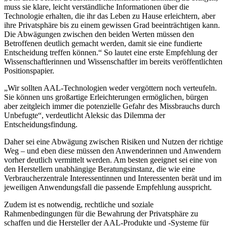
muss sie klare, leicht verständliche Informationen über die
Technologie erhalten, die ihr das Leben zu Hause erleichtern, aber
ihre Privatsphäre bis zu einem gewissen Grad beeinträchtigen kann.
Die Abwägungen zwischen den beiden Werten müssen den
Betroffenen deutlich gemacht werden, damit sie eine fundierte
Entscheidung treffen können.“ So lautet eine erste Empfehlung der
Wissenschaftlerinnen und Wissenschaftler im bereits veröffentlichten
Positionspapier.
„Wir sollten AAL-Technologien weder vergöttern noch verteufeln.
Sie können uns großartige Erleichterungen ermöglichen, bürgen
aber zeitgleich immer die potenzielle Gefahr des Missbrauchs durch
Unbefugte“, verdeutlicht Aleksic das Dilemma der
Entscheidungsfindung.
Daher sei eine Abwägung zwischen Risiken und Nutzen der richtige
Weg – und eben diese müssen den Anwenderinnen und Anwendern
vorher deutlich vermittelt werden. Am besten geeignet sei eine von
den Herstellern unabhängige Beratungsinstanz, die wie eine
Verbraucherzentrale Interessentinnen und Interessenten berät und im
jeweiligen Anwendungsfall die passende Empfehlung ausspricht.
Zudem ist es notwendig, rechtliche und soziale
Rahmenbedingungen für die Bewahrung der Privatsphäre zu
schaffen und die Hersteller der AAL-Produkte und -Systeme für