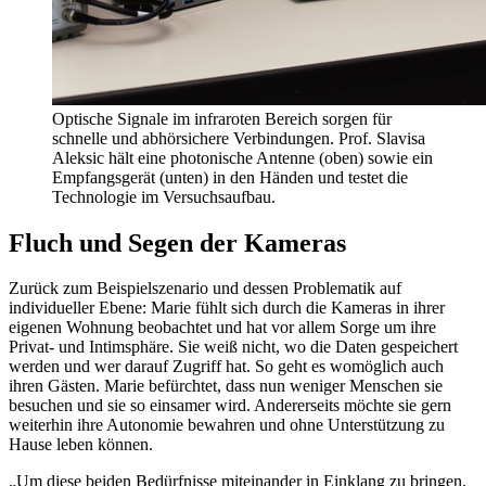
Optische Signale im infraroten Bereich sorgen für
schnelle und abhörsichere Verbindungen. Prof. Slavisa
Aleksic hält eine photonische Antenne (oben) sowie ein
Empfangsgerät (unten) in den Händen und testet die
Technologie im Versuchsaufbau.
Fluch und Segen der Kameras
Zurück zum Beispielszenario und dessen Problematik auf
individueller Ebene: Marie fühlt sich durch die Kameras in ihrer
eigenen Wohnung beobachtet und hat vor allem Sorge um ihre
Privat- und Intimsphäre. Sie weiß nicht, wo die Daten gespeichert
werden und wer darauf Zugriff hat. So geht es womöglich auch
ihren Gästen. Marie befürchtet, dass nun weniger Menschen sie
besuchen und sie so einsamer wird. Andererseits möchte sie gern
weiterhin ihre Autonomie bewahren und ohne Unterstützung zu
Hause leben können.
„Um diese beiden Bedürfnisse miteinander in Einklang zu bringen,