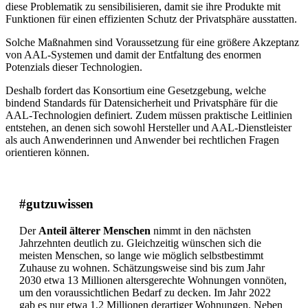
diese Problematik zu sensibilisieren, damit sie ihre Produkte mit
Funktionen für einen effizienten Schutz der Privatsphäre ausstatten.
Solche Maßnahmen sind Voraussetzung für eine größere Akzeptanz
von AAL-Systemen und damit der Entfaltung des enormen
Potenzials dieser Technologien.
Deshalb fordert das Konsortium eine Gesetzgebung, welche
bindend Standards für Datensicherheit und Privatsphäre für die
AAL-Technologien definiert. Zudem müssen praktische Leitlinien
entstehen, an denen sich sowohl Hersteller und AAL-Dienstleister
als auch Anwenderinnen und Anwender bei rechtlichen Fragen
orientieren können.
#gutzuwissen
Der
Anteil älterer Menschen
nimmt in den nächsten
Jahrzehnten deutlich zu. Gleichzeitig wünschen sich die
meisten Menschen, so lange wie möglich selbstbestimmt
Zuhause zu wohnen. Schätzungsweise sind bis zum Jahr
2030 etwa 13 Millionen altersgerechte Wohnungen vonnöten,
um den voraussichtlichen Bedarf zu decken. Im Jahr 2022
gab es nur etwa 1,2 Millionen derartiger Wohnungen. Neben