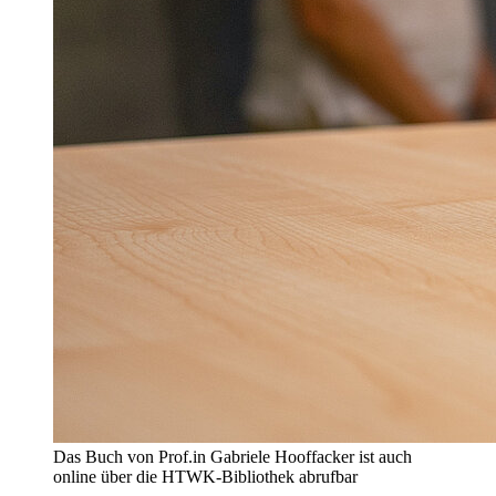
Das Buch von Prof.in Gabriele Hooffacker ist auch
online über die HTWK-Bibliothek abrufbar