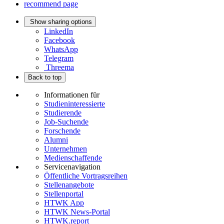
recommend page
Show sharing options
LinkedIn
Facebook
WhatsApp
Telegram
Threema
Back to top
Informationen für
Studieninteressierte
Studierende
Job-Suchende
Forschende
Alumni
Unternehmen
Medienschaffende
Servicenavigation
Öffentliche Vortragsreihen
Stellenangebote
Stellenportal
HTWK App
HTWK News-Portal
HTWK.report