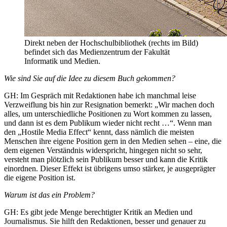
Direkt neben der Hochschulbibliothek (rechts im Bild)
befindet sich das Medienzentrum der Fakultät
Informatik und Medien.
Wie sind Sie auf die Idee zu diesem Buch gekommen?
GH: Im Gespräch mit Redaktionen habe ich manchmal leise
Verzweiflung bis hin zur Resignation bemerkt: „Wir machen doch
alles, um unterschiedliche Positionen zu Wort kommen zu lassen,
und dann ist es dem Publikum wieder nicht recht …“. Wenn man
den „Hostile Media Effect“ kennt, dass nämlich die meisten
Menschen ihre eigene Position gern in den Medien sehen – eine, die
dem eigenen Verständnis widerspricht, hingegen nicht so sehr,
versteht man plötzlich sein Publikum besser und kann die Kritik
einordnen. Dieser Effekt ist übrigens umso stärker, je ausgeprägter
die eigene Position ist.
Warum ist das ein Problem?
GH: Es gibt jede Menge berechtigter Kritik an Medien und
Journalismus. Sie hilft den Redaktionen, besser und genauer zu