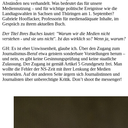
Abständen neu verhandelt. Was bedeutet das für unsere
Mediennutzung – und für wichtige politische Ereignisse wie die
Landtagswahlen in Sachsen und Thüringen am 1. September?
Gabriele Hooffacker, Professorin für medienadäquate Inhalte, im
Gespräch zu ihrem aktuellen Buch.
Der Titel Ihres Buches lautet: "Warum wir die Medien nicht
verstehen - und sie uns nicht". Ist das wirklich so? Wenn ja, warum?
GH: Es ist eher Unwissenheit, glaube ich. Über den Zugang zum
Journalismus-Beruf etwa geistern sonderbare Vorstellungen herum –
und nein, es gibt keine Gesinnungsprüfung und keine staatliche
Zulassung. Der Zugang ist gemäß Artikel 5 Grundgesetz frei. Man
wollte die Fehler der NS-Zeit mit ihrer Lenkung der Medien
vermeiden. Auf der anderen Seite ärgern sich Journalistinnen und
Journalisten über unberechtigte Kritik. Don’t shoot the messenger!