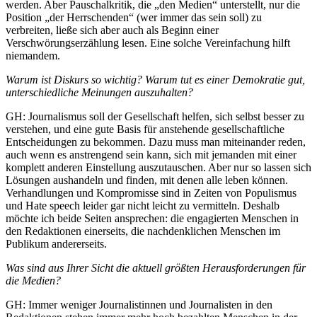
werden. Aber Pauschalkritik, die „den Medien“ unterstellt, nur die
Position „der Herrschenden“ (wer immer das sein soll) zu
verbreiten, ließe sich aber auch als Beginn einer
Verschwörungserzählung lesen. Eine solche Vereinfachung hilft
niemandem.
Warum ist Diskurs so wichtig? Warum tut es einer Demokratie gut,
unterschiedliche Meinungen auszuhalten?
GH: Journalismus soll der Gesellschaft helfen, sich selbst besser zu
verstehen, und eine gute Basis für anstehende gesellschaftliche
Entscheidungen zu bekommen. Dazu muss man miteinander reden,
auch wenn es anstrengend sein kann, sich mit jemanden mit einer
komplett anderen Einstellung auszutauschen. Aber nur so lassen sich
Lösungen aushandeln und finden, mit denen alle leben können.
Verhandlungen und Kompromisse sind in Zeiten von Populismus
und Hate speech leider gar nicht leicht zu vermitteln. Deshalb
möchte ich beide Seiten ansprechen: die engagierten Menschen in
den Redaktionen einerseits, die nachdenklichen Menschen im
Publikum andererseits.
Was sind aus Ihrer Sicht die aktuell größten Herausforderungen für
die Medien?
GH: Immer weniger Journalistinnen und Journalisten in den