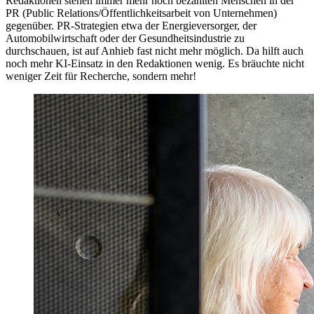
Redaktionen stehen immer mehr hoch bezahlten Menschen in der
PR (Public Relations/Öffentlichkeitsarbeit von Unternehmen)
gegenüber. PR-Strategien etwa der Energieversorger, der
Automobilwirtschaft oder der Gesundheitsindustrie zu
durchschauen, ist auf Anhieb fast nicht mehr möglich. Da hilft auch
noch mehr KI-Einsatz in den Redaktionen wenig. Es bräuchte nicht
weniger Zeit für Recherche, sondern mehr!