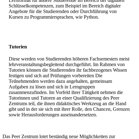
Lernformat für andere Studierende im Bereich der digitalen
Schlüsselkompetenzen, zum Beispiel im Bereich digitaler
Angebote für die Studierenden oder Durchführung von
Kursen zu Programmiersprachen, wie Python.
Tutorien
Diese werden von Studierenden höheren Fachsemesters meist
lehrveranstaltungsbegleitend durchgeführt. Im Rahmen von
Tutorien können die Studierenden ihr fachbezogenes Wissen
festigen und sich auf Prüfungen vorbereiten Die
Teilnehmenden werden dazu angehalten, gemeinsam
Aufgaben zu lösen und sich in Lerngruppen
zusammenzufinden. Im Vorfeld ihrer Tätigkeit nehmen die
Tutorinnen und Tutoren an einer Qualifizierung des Peer
Zentrums teil, die ihnen didaktisches Werkzeug an die Hand
gibt und in der sie sich mit ihrer Rolle, den Chancen, Grenzen
sowie Herausforderungen auseinandersetzen.
Das Peer Zentrum lotet beständig neue Möglichkeiten zur