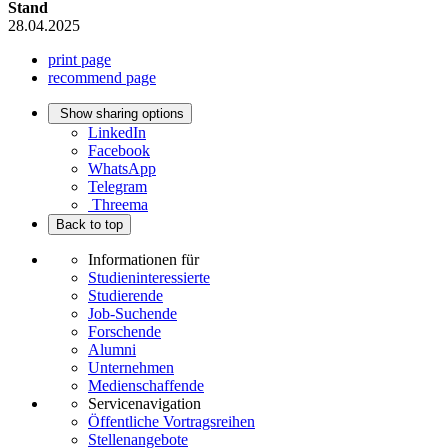
Stand
28.04.2025
print page
recommend page
Show sharing options
LinkedIn
Facebook
WhatsApp
Telegram
Threema
Back to top
Informationen für
Studieninteressierte
Studierende
Job-Suchende
Forschende
Alumni
Unternehmen
Medienschaffende
Servicenavigation
Öffentliche Vortragsreihen
Stellenangebote