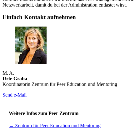
Netzwerkarbeit, damit du bei der Administration entlastet wirst.
Einfach Kontakt aufnehmen
M. A.
Urte Graba
Koordinatorin Zentrum für Peer Education und Mentoring
Send e-Mail
Weitere Infos zum Peer Zentrum
→ Zentrum für Peer Education und Mentoring