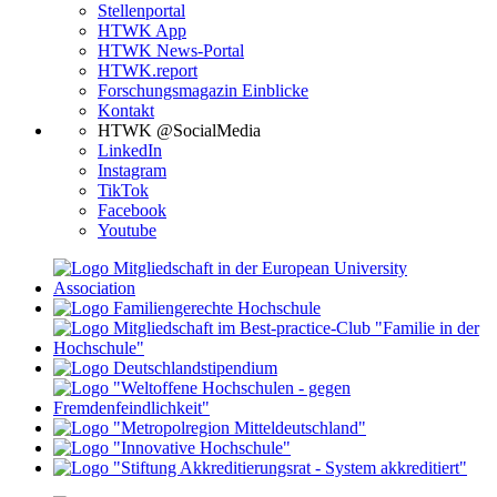
Stellenportal
HTWK App
HTWK News-Portal
HTWK.report
Forschungsmagazin Einblicke
Kontakt
HTWK @SocialMedia
LinkedIn
Instagram
TikTok
Facebook
Youtube