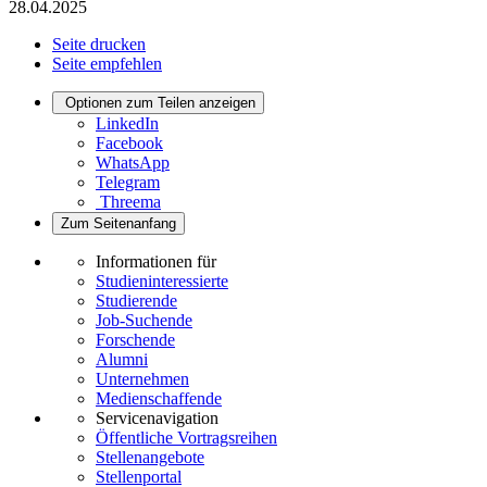
28.04.2025
Seite drucken
Seite empfehlen
Optionen zum Teilen anzeigen
LinkedIn
Facebook
WhatsApp
Telegram
Threema
Zum Seitenanfang
Informationen für
Studieninteressierte
Studierende
Job-Suchende
Forschende
Alumni
Unternehmen
Medienschaffende
Servicenavigation
Öffentliche Vortragsreihen
Stellenangebote
Stellenportal