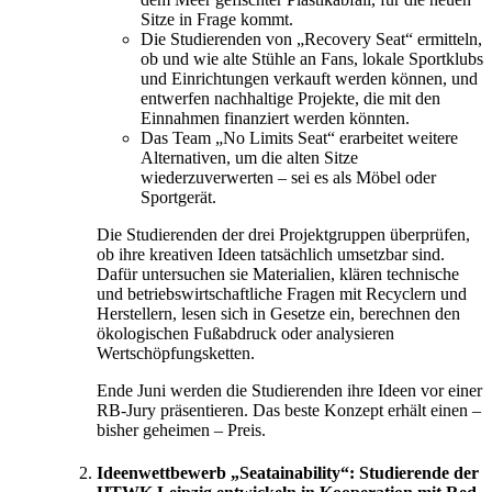
Sitze in Frage kommt.
Die Studierenden von „Recovery Seat“ ermitteln,
ob und wie alte Stühle an Fans, lokale Sportklubs
und Einrichtungen verkauft werden können, und
entwerfen nachhaltige Projekte, die mit den
Einnahmen finanziert werden könnten.
Das Team „No Limits Seat“ erarbeitet weitere
Alternativen, um die alten Sitze
wiederzuverwerten – sei es als Möbel oder
Sportgerät.
Die Studierenden der drei Projektgruppen überprüfen,
ob ihre kreativen Ideen tatsächlich umsetzbar sind.
Dafür untersuchen sie Materialien, klären technische
und betriebswirtschaftliche Fragen mit Recyclern und
Herstellern, lesen sich in Gesetze ein, berechnen den
ökologischen Fußabdruck oder analysieren
Wertschöpfungsketten.
Ende Juni werden die Studierenden ihre Ideen vor einer
RB-Jury präsentieren. Das beste Konzept erhält einen –
bisher geheimen – Preis.
Ideenwettbewerb „Seatainability“: Studierende der