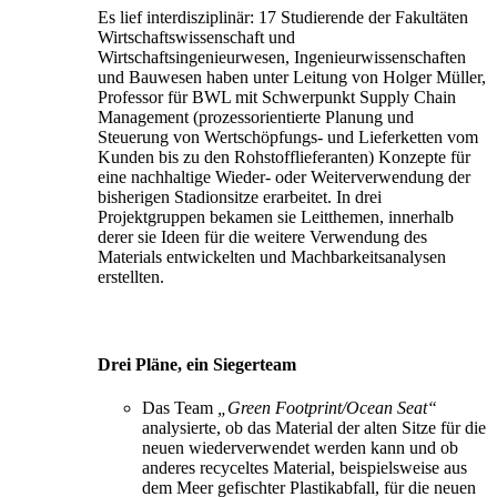
Es lief interdisziplinär: 17 Studierende der Fakultäten
Wirtschaftswissenschaft und
Wirtschaftsingenieurwesen, Ingenieurwissenschaften
und Bauwesen haben unter Leitung von Holger Müller,
Professor für BWL mit Schwerpunkt Supply Chain
Management (prozessorientierte Planung und
Steuerung von Wertschöpfungs- und Lieferketten vom
Kunden bis zu den Rohstofflieferanten) Konzepte für
eine nachhaltige Wieder- oder Weiterverwendung der
bisherigen Stadionsitze erarbeitet. In drei
Projektgruppen bekamen sie Leitthemen, innerhalb
derer sie Ideen für die weitere Verwendung des
Materials entwickelten und Machbarkeitsanalysen
erstellten.
Drei Pläne, ein Siegerteam
Das Team
„Green Footprint/Ocean Seat“
analysierte, ob das Material der alten Sitze für die
neuen wiederverwendet werden kann und ob
anderes recyceltes Material, beispielsweise aus
dem Meer gefischter Plastikabfall, für die neuen