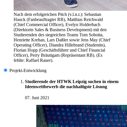
Nach dem erfolgreichen Pitch (v.l.n.r.): Sebastian
Hauck (Fanbeauftragter RB), Matthias Reichwald
(Chief Commercial Officer), Evelyn Holderbach
(Direktorin Sales & Business Development) mit den
Studierenden des siegreichen Teams Tom Sobotta,
Henriette Krehan, Lars Daßler sowie Jens May (Chief
Operating Officer), Diandra Hillebrand (Studentin),
Florian Hopp (Geschäftsführer und Chief Financial
Officer), Perry Bräutigam (Repräsentant RB). (Es
fehlte: Raffael Rauer).
Projekt-Entwicklung
Studierende der HTWK Leipzig suchen in einem
Ideenwettbewerb die nachhaltigste Lösung
07. Juni 2021