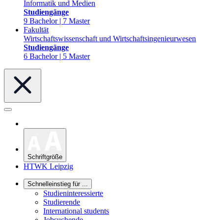
Informatik und Medien
Studiengänge
9 Bachelor | 7 Master
Fakultät
Wirtschaftswissenschaft und Wirtschaftsingenieurwesen
Studiengänge
6 Bachelor | 5 Master
Schriftgröße
HTWK Leipzig
Schnelleinstieg für ...
Studieninteressierte
Studierende
International students
Jobsuchende