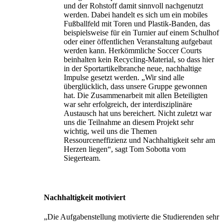
und der Rohstoff damit sinnvoll nachgenutzt
werden. Dabei handelt es sich um ein mobiles
Fußballfeld mit Toren und Plastik-Banden, das
beispielsweise für ein Turnier auf einem Schulhof
oder einer öffentlichen Veranstaltung aufgebaut
werden kann. Herkömmliche Soccer Courts
beinhalten kein Recycling-Material, so dass hier
in der Sportartikelbranche neue, nachhaltige
Impulse gesetzt werden. „Wir sind alle
überglücklich, dass unsere Gruppe gewonnen
hat. Die Zusammenarbeit mit allen Beteiligten
war sehr erfolgreich, der interdisziplinäre
Austausch hat uns bereichert. Nicht zuletzt war
uns die Teilnahme an diesem Projekt sehr
wichtig, weil uns die Themen
Ressourceneffizienz und Nachhaltigkeit sehr am
Herzen liegen“, sagt Tom Sobotta vom
Siegerteam.
Nachhaltigkeit motiviert
„Die Aufgabenstellung motivierte die Studierenden sehr