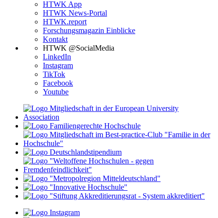
HTWK App
HTWK News-Portal
HTWK.report
Forschungsmagazin Einblicke
Kontakt
HTWK @SocialMedia
LinkedIn
Instagram
TikTok
Facebook
Youtube