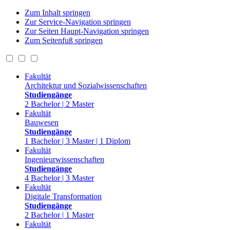
Zum Inhalt springen
Zur Service-Navigation springen
Zur Seiten Haupt-Navigation springen
Zum Seitenfuß springen
Fakultät
Architektur und Sozialwissenschaften
Studiengänge
2 Bachelor | 2 Master
Fakultät
Bauwesen
Studiengänge
1 Bachelor | 3 Master | 1 Diplom
Fakultät
Ingenieurwissenschaften
Studiengänge
4 Bachelor | 3 Master
Fakultät
Digitale Transformation
Studiengänge
2 Bachelor | 1 Master
Fakultät