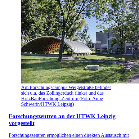
Am Forschungscampus Weigelstraße befindet
sich u.a. das Zollingerdach (links) und das
HolzBauForschungsZentrum (Foto: Anne
Schwerin/HTWK Leipzig)
Forschungszentren an der HTWK Leipzig
vorgestellt
Forschungszentren ermöglichen einen direkten Austausch mit