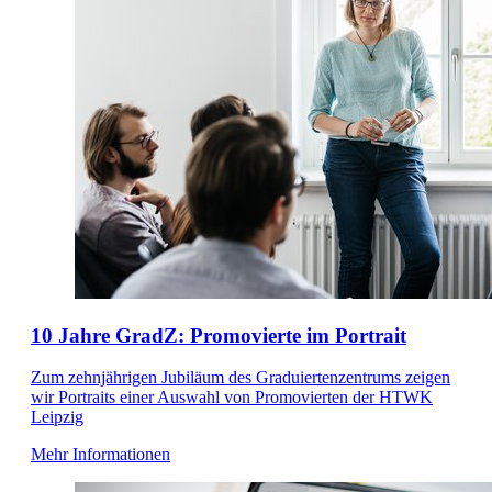
10 Jahre GradZ: Promovierte im Portrait
Zum zehnjährigen Jubiläum des Graduiertenzentrums zeigen
wir Portraits einer Auswahl von Promovierten der HTWK
Leipzig
Mehr Informationen