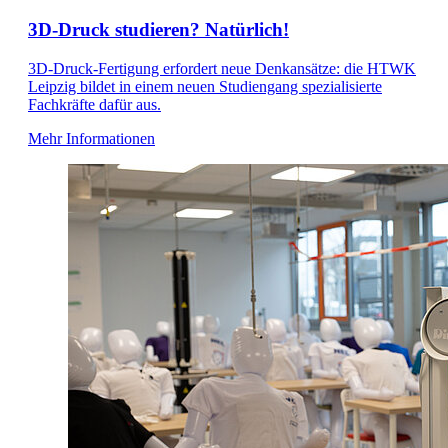
3D-Druck studieren? Natürlich!
3D-Druck-Fertigung erfordert neue Denkansätze: die HTWK
Leipzig bildet in einem neuen Studiengang spezialisierte
Fachkräfte dafür aus.
Mehr Informationen