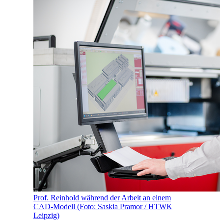
Prof. Reinhold während der Arbeit an einem
CAD-Modell (Foto: Saskia Pramor / HTWK
Leipzig)