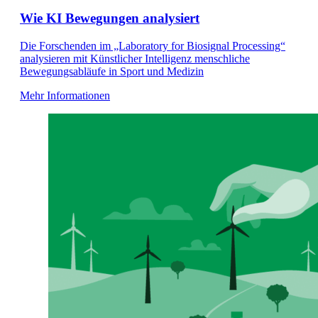
Wie KI Bewegungen analysiert
Die Forschenden im „Laboratory for Biosignal Processing“
analysieren mit Künstlicher Intelligenz menschliche
Bewegungsabläufe in Sport und Medizin
Mehr Informationen