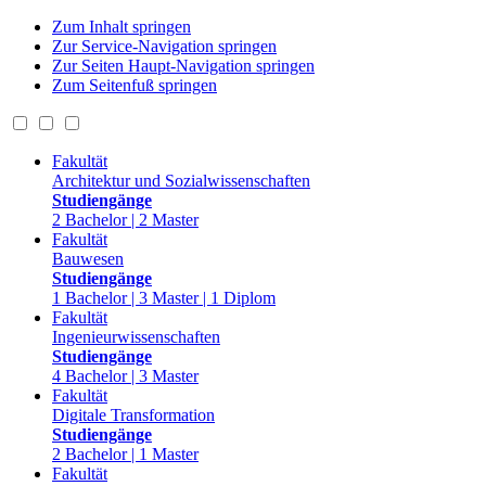
Zum Inhalt springen
Zur Service-Navigation springen
Zur Seiten Haupt-Navigation springen
Zum Seitenfuß springen
Fakultät
Architektur und Sozialwissenschaften
Studiengänge
2 Bachelor | 2 Master
Fakultät
Bauwesen
Studiengänge
1 Bachelor | 3 Master | 1 Diplom
Fakultät
Ingenieurwissenschaften
Studiengänge
4 Bachelor | 3 Master
Fakultät
Digitale Transformation
Studiengänge
2 Bachelor | 1 Master
Fakultät