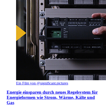
Ein Film von @significant.pictures
Energie einsparen durch neues Regelsystem für
Energieformen wie Strom, Wärme, Kälte und
Gas