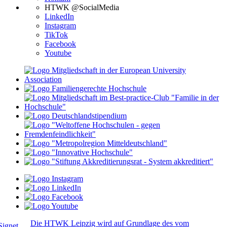
HTWK @SocialMedia
LinkedIn
Instagram
TikTok
Facebook
Youtube
Die HTWK Leipzig wird auf Grundlage des vom