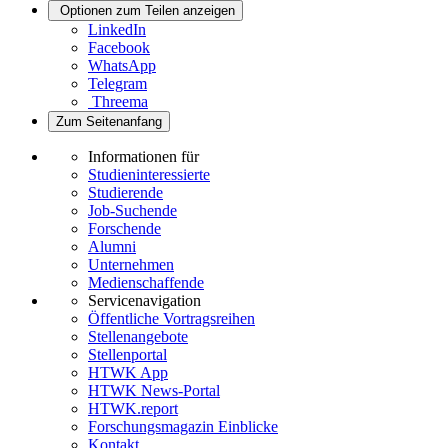
Optionen zum Teilen anzeigen
LinkedIn
Facebook
WhatsApp
Telegram
Threema
Zum Seitenanfang
Informationen für
Studieninteressierte
Studierende
Job-Suchende
Forschende
Alumni
Unternehmen
Medienschaffende
Servicenavigation
Öffentliche Vortragsreihen
Stellenangebote
Stellenportal
HTWK App
HTWK News-Portal
HTWK.report
Forschungsmagazin Einblicke
Kontakt