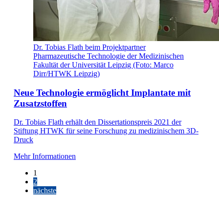
Dr. Tobias Flath beim Projektpartner
Pharmazeutische Technologie der Medizinischen
Fakultät der Universität Leipzig (Foto: Marco
Dirr/HTWK Leipzig)
Neue Technologie ermöglicht Implantate mit
Zusatzstoffen
Dr. Tobias Flath erhält den Dissertationspreis 2021 der
Stiftung HTWK für seine Forschung zu medizinischem 3D-
Druck
Mehr Informationen
1
2
nächste