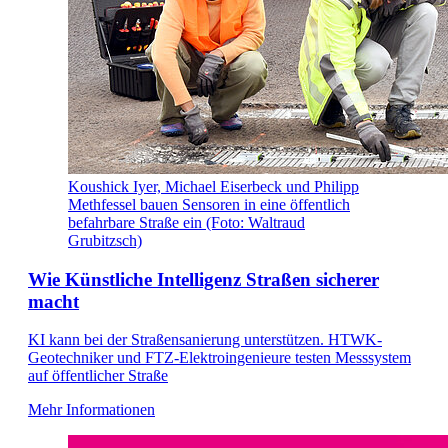
Koushick Iyer, Michael Eiserbeck und Philipp
Methfessel bauen Sensoren in eine öffentlich
befahrbare Straße ein (Foto: Waltraud
Grubitzsch)
Wie Künstliche Intelligenz Straßen sicherer
macht
KI kann bei der Straßensanierung unterstützen. HTWK-
Geotechniker und FTZ-Elektroingenieure testen Messsystem
auf öffentlicher Straße
Mehr Informationen