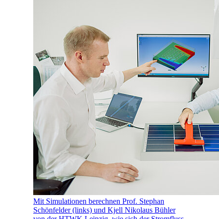
Mit Simulationen berechnen Prof. Stephan
Schönfelder (links) und Kjell Nikolaus Bühler
von der HTWK Leipzig, wie sich der Stromfluss