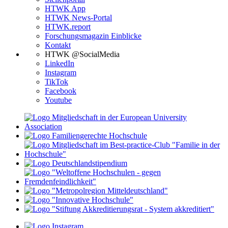
HTWK App
HTWK News-Portal
HTWK.report
Forschungsmagazin Einblicke
Kontakt
HTWK @SocialMedia
LinkedIn
Instagram
TikTok
Facebook
Youtube