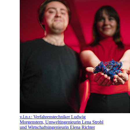
v.l.n.r.: Verfahrenstechniker Ludwig
Morgenstern, Umweltingenieurin Lena Strobl
und Wirtschaftsingenieurin Elena Richter