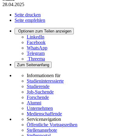
28.04.2025
Seite drucken
Seite empfehlen
Optionen zum Teilen anzeigen
LinkedIn
Facebook
WhatsApp
Telegram
Threema
Zum Seitenanfang
Informationen für
Studieninteressierte
Studierende
Job-Suchende
Forschende
Alumni
Unternehmen
Medienschaffende
Servicenavigation
Öffentliche Vortragsreihen
Stellenangebote
Stellenportal