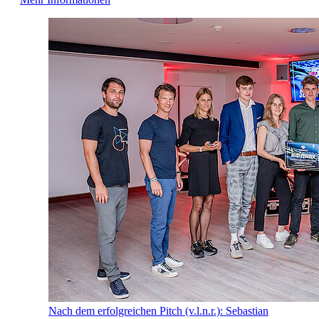
Nach dem erfolgreichen Pitch (v.l.n.r.): Sebastian