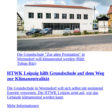
Die Grundschule "Zur alten Poststation" in
Wermsdorf will klimaneutral werden (Bild:
Tobias Ritz)
HTWK Leipzig hilft Grundschule auf dem Weg
zur Klimaneutralität
Die Grundschule in Wermsdorf will sich selbst mit genügend
Energie versorgen. Die HTWK Leipzig zeigt auf, wie das
Gebäude klimaneutral werden kann
Mehr Informationen