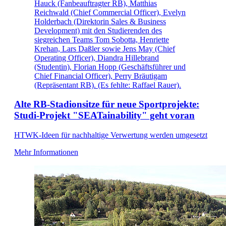
Hauck (Fanbeauftragter RB), Matthias
Reichwald (Chief Commercial Officer), Evelyn
Holderbach (Direktorin Sales & Business
Development) mit den Studierenden des
siegreichen Teams Tom Sobotta, Henriette
Krehan, Lars Daßler sowie Jens May (Chief
Operating Officer), Diandra Hillebrand
(Studentin), Florian Hopp (Geschäftsführer und
Chief Financial Officer), Perry Bräutigam
(Repräsentant RB). (Es fehlte: Raffael Rauer).
Alte RB-Stadionsitze für neue Sportprojekte:
Studi-Projekt "SEATainability" geht voran
HTWK-Ideen für nachhaltige Verwertung werden umgesetzt
Mehr Informationen