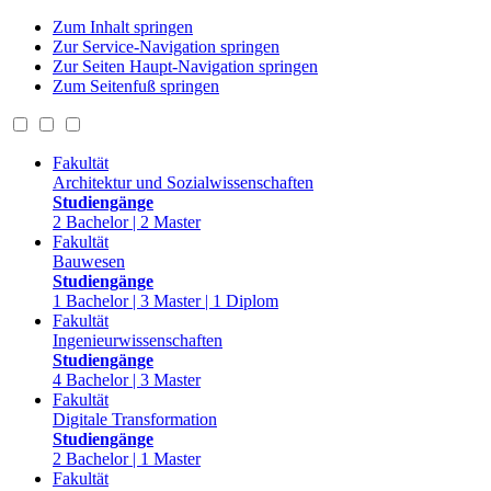
Zum Inhalt springen
Zur Service-Navigation springen
Zur Seiten Haupt-Navigation springen
Zum Seitenfuß springen
Fakultät
Architektur und Sozialwissenschaften
Studiengänge
2 Bachelor | 2 Master
Fakultät
Bauwesen
Studiengänge
1 Bachelor | 3 Master | 1 Diplom
Fakultät
Ingenieurwissenschaften
Studiengänge
4 Bachelor | 3 Master
Fakultät
Digitale Transformation
Studiengänge
2 Bachelor | 1 Master
Fakultät