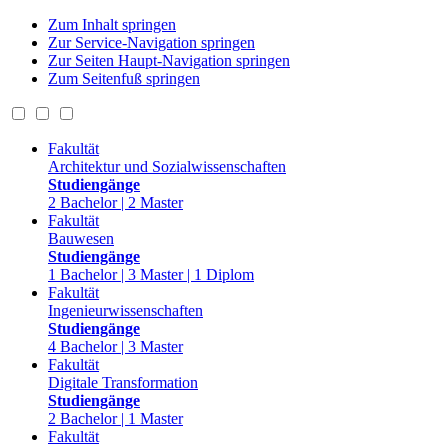
Zum Inhalt springen
Zur Service-Navigation springen
Zur Seiten Haupt-Navigation springen
Zum Seitenfuß springen
Fakultät
Architektur und Sozialwissenschaften
Studiengänge
2 Bachelor | 2 Master
Fakultät
Bauwesen
Studiengänge
1 Bachelor | 3 Master | 1 Diplom
Fakultät
Ingenieurwissenschaften
Studiengänge
4 Bachelor | 3 Master
Fakultät
Digitale Transformation
Studiengänge
2 Bachelor | 1 Master
Fakultät