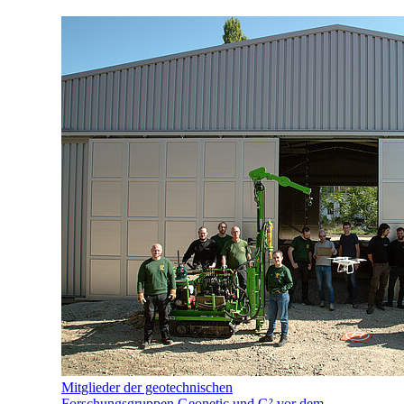
Mitglieder der geotechnischen
Forschungsgruppen Geonetic und G² vor dem