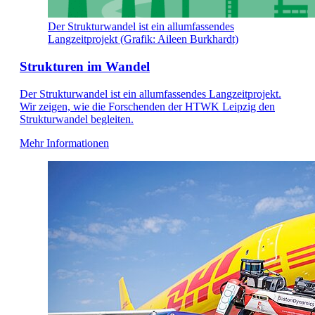
Der Strukturwandel ist ein allumfassendes
Langzeitprojekt (Grafik: Aileen Burkhardt)
Strukturen im Wandel
Der Strukturwandel ist ein allumfassendes Langzeitprojekt.
Wir zeigen, wie die Forschenden der HTWK Leipzig den
Strukturwandel begleiten.
Mehr Informationen