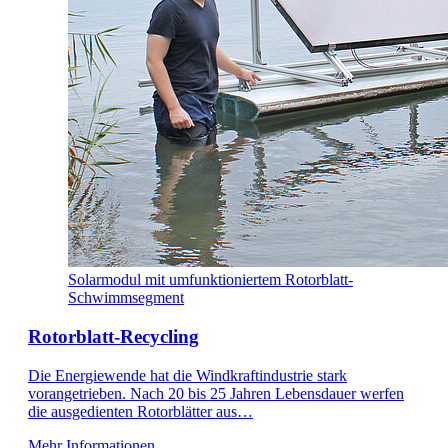
Solarmodul mit umfunktioniertem Rotorblatt-
Schwimmsegment
Rotorblatt-Recycling
Die Energiewende hat die Windkraftindustrie stark
vorangetrieben. Nach 20 bis 25 Jahren Lebensdauer werfen
die ausgedienten Rotorblätter aus…
Mehr Informationen