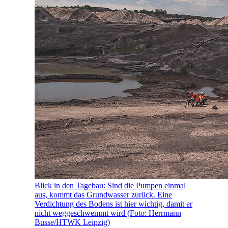
Blick in den Tagebau: Sind die Pumpen einmal
aus, kommt das Grundwasser zurück. Eine
Verdichtung des Bodens ist hier wichtig, damit er
nicht weggeschwemmt wird (Foto: Herrmann
Busse/HTWK Leipzig)