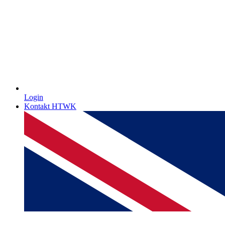
Login
Kontakt HTWK