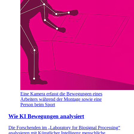
Eine Kamera erfasst die Bewegungen eines
Arbeiters während der Montage sowie eine
Person beim Sport
Wie KI Bewegungen analysiert
Die Forschenden im „Laboratory for Biosignal Processing“
analysieren mit Künstlicher Intelligenz menschliche