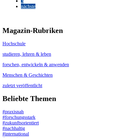
3
nächste
Magazin-Rubriken
Hochschule
studieren, lehren & leben
forschen, entwickeln & anwenden
Menschen & Geschichten
zuletzt veröffentlicht
Beliebte Themen
#praxisnah
#forschungsstark
#zukunftsorientiert
#nachhaltig
#international