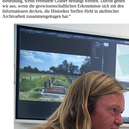
Bedeutung, wenn vermutete Gräber bestätigt werden. Davon gehen
wir aus, wenn die geowissenschaftlichen Erkenntnisse sich mit den
Informationen decken, die Historiker Steffen Held in akribischer
Archivarbeit zusammengetragen hat.“