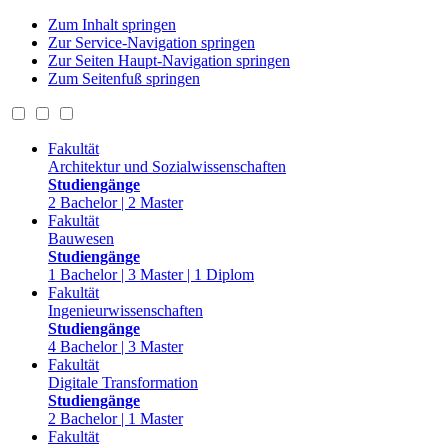
Zum Inhalt springen
Zur Service-Navigation springen
Zur Seiten Haupt-Navigation springen
Zum Seitenfuß springen
Fakultät
Architektur und Sozialwissenschaften
Studiengänge
2 Bachelor | 2 Master
Fakultät
Bauwesen
Studiengänge
1 Bachelor | 3 Master | 1 Diplom
Fakultät
Ingenieurwissenschaften
Studiengänge
4 Bachelor | 3 Master
Fakultät
Digitale Transformation
Studiengänge
2 Bachelor | 1 Master
Fakultät