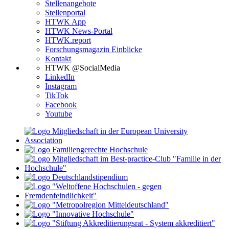
Stellenangebote
Stellenportal
HTWK App
HTWK News-Portal
HTWK.report
Forschungsmagazin Einblicke
Kontakt
HTWK @SocialMedia
LinkedIn
Instagram
TikTok
Facebook
Youtube