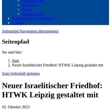
#international
#engagiert
#aktiv
#gutzuwissen
Über das HTWK.magazin
Kontakt
Seitenpfad-Navigation überspringen
Seitenpfad
Sie sind hier:
Start
Neuer Israelitischer Friedhof: HTWK Leipzig gestaltet mit
Zum Seitenfuß springen
Neuer Israelitischer Friedhof:
HTWK Leipzig gestaltet mit
02. Oktober 2023