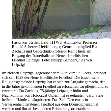
Historiker Steffen Held, HTWK-Architektur-Professor
Ronald Scherzer-Heidenberger, Gemeindemitglied Eta
Zachäus und Geotechnik-Professor Ralf Thiele am
Eingang der Trauerhalle am Neuen Israelitischen
Friedhof Leipzigs (Foto: Philipp Bamberg / HTWK
Leipzig)
Im Norden Leipzigs, gegenüber dem Klinikum St. Georg, befindet
sich seit 1928 der Neue Israelitische Friedhof. Die Israelitische
Religionsgemeinde Leipzigs hat es sich zur Aufgabe gemacht, den
in die Jahre gekommenen Friedhof zu erforschen, zu pflegen und zu
erweitern. Eta Zachäus, 75-jährige Leipziger Jüdin und
Nachkommin von Holocaust-Opfern, ist es gelungen, dafür viele
helfende Hände zu akquirieren. Das Ziel: Den etwas in
Vergessenheit geratenen Friedhof aus dem Dornröschenschlaf
wecken und ihn als besonderen Erinnerungsort etablieren.