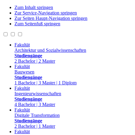
Zum Inhalt springen
Zur Service-Navigation springen
Zur Seiten Haupt-Navigation springen
Zum Seitenfuß springen
Fakultät
Architektur und Sozialwissenschaften
Studiengänge
2 Bachelor | 2 Master
Fakultät
Bauwesen
Studiengänge
1 Bachelor | 3 Master | 1 Diplom
Fakultät
Ingenieurwissenschaften
Studiengänge
4 Bachelor | 3 Master
Fakultät
Digitale Transformation
Studiengänge
2 Bachelor | 1 Master
Fakultät