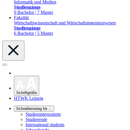
Informatik und Medien
Studiengänge
9 Bachelor | 7 Master
Fakultät
Wirtschaftswissenschaft und Wirtschaftsingenieurwesen
Studiengänge
6 Bachelor | 5 Master
Schriftgröße
HTWK Leipzig
Schnelleinstieg für ...
Studieninteressierte
Studierende
International students
Jobsuchende