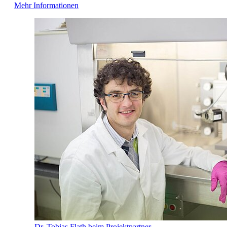
Mehr Informationen
Dr. Tobias Flath beim Projektpartner