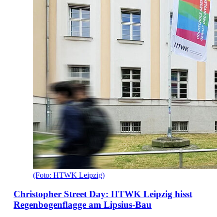
(Foto: HTWK Leipzig)
Christopher Street Day: HTWK Leipzig hisst
Regenbogenflagge am Lipsius-Bau