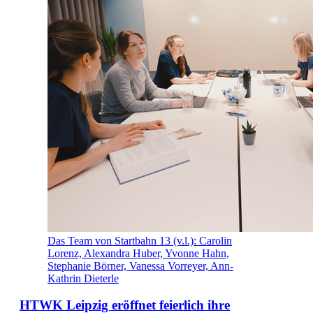
Das Team von Startbahn 13 (v.l.): Carolin
Lorenz, Alexandra Huber, Yvonne Hahn,
Stephanie Börner, Vanessa Vorreyer, Ann-
Kathrin Dieterle
HTWK Leipzig eröffnet feierlich ihre