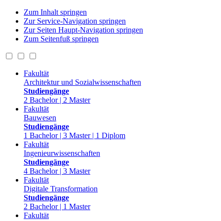
Zum Inhalt springen
Zur Service-Navigation springen
Zur Seiten Haupt-Navigation springen
Zum Seitenfuß springen
Fakultät
Architektur und Sozialwissenschaften
Studiengänge
2 Bachelor | 2 Master
Fakultät
Bauwesen
Studiengänge
1 Bachelor | 3 Master | 1 Diplom
Fakultät
Ingenieurwissenschaften
Studiengänge
4 Bachelor | 3 Master
Fakultät
Digitale Transformation
Studiengänge
2 Bachelor | 1 Master
Fakultät