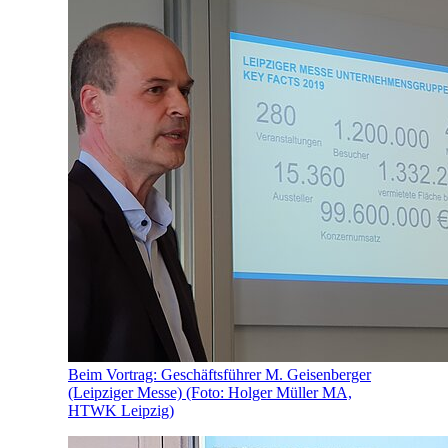
Beim Vortrag: Geschäftsführer M. Geisenberger
(Leipziger Messe) (Foto: Holger Müller MA,
HTWK Leipzig)