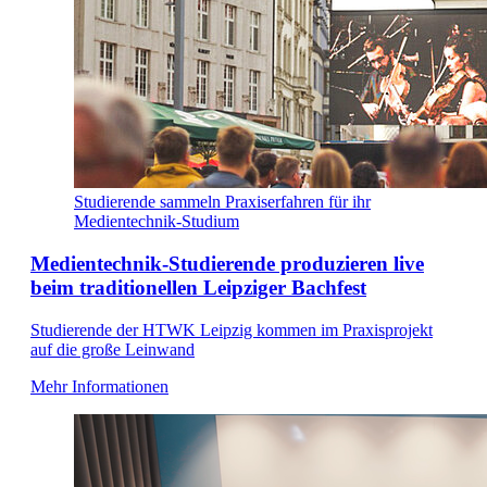
Studierende sammeln Praxiserfahren für ihr
Medientechnik-Studium
Medientechnik-Studierende produzieren live
beim traditionellen Leipziger Bachfest
Studierende der HTWK Leipzig kommen im Praxisprojekt
auf die große Leinwand
Mehr Informationen