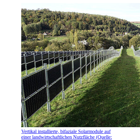
Vertikal installierte, bifaziale Solarmodule auf
einer landwirtschaftlichen Nutzfläche (Quelle: