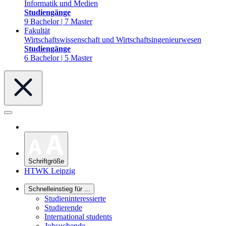
Informatik und Medien
Studiengänge
9 Bachelor | 7 Master
Fakultät
Wirtschaftswissenschaft und Wirtschaftsingenieurwesen
Studiengänge
6 Bachelor | 5 Master
Schriftgröße
HTWK Leipzig
Schnelleinstieg für ...
Studieninteressierte
Studierende
International students
Jobsuchende