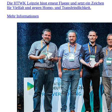
Die HTWK Leipzig hisst erneut Flagge und setzt ein Zeichen
für Vielfalt und gegen Homo- und Transfeindlichkeit.
Mehr Informationen