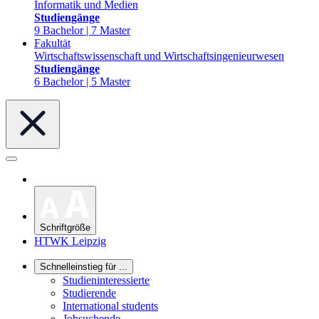
Informatik und Medien
Studiengänge
9 Bachelor | 7 Master
Fakultät
Wirtschaftswissenschaft und Wirtschaftsingenieurwesen
Studiengänge
6 Bachelor | 5 Master
Schriftgröße
HTWK Leipzig
Schnelleinstieg für ...
Studieninteressierte
Studierende
International students
Jobsuchende