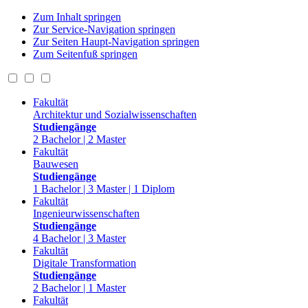
Zum Inhalt springen
Zur Service-Navigation springen
Zur Seiten Haupt-Navigation springen
Zum Seitenfuß springen
Fakultät
Architektur und Sozialwissenschaften
Studiengänge
2 Bachelor | 2 Master
Fakultät
Bauwesen
Studiengänge
1 Bachelor | 3 Master | 1 Diplom
Fakultät
Ingenieurwissenschaften
Studiengänge
4 Bachelor | 3 Master
Fakultät
Digitale Transformation
Studiengänge
2 Bachelor | 1 Master
Fakultät