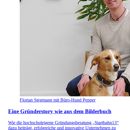
Florian Stegmann mit Büro-Hund Pepper
Eine Gründerstory wie aus dem Bilderbuch
Wie die hochschuleigene Gründungsberatung „Startbahn13“
dazu beiträgt, erfolgreiche und innovative Unternehmen zu