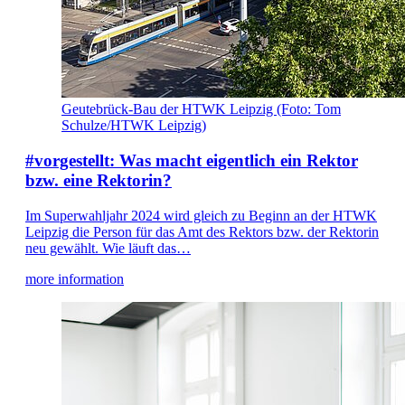
Geutebrück-Bau der HTWK Leipzig (Foto: Tom
Schulze/HTWK Leipzig)
#vorgestellt: Was macht eigentlich ein Rektor
bzw. eine Rektorin?
Im Superwahljahr 2024 wird gleich zu Beginn an der HTWK
Leipzig die Person für das Amt des Rektors bzw. der Rektorin
neu gewählt. Wie läuft das…
more information