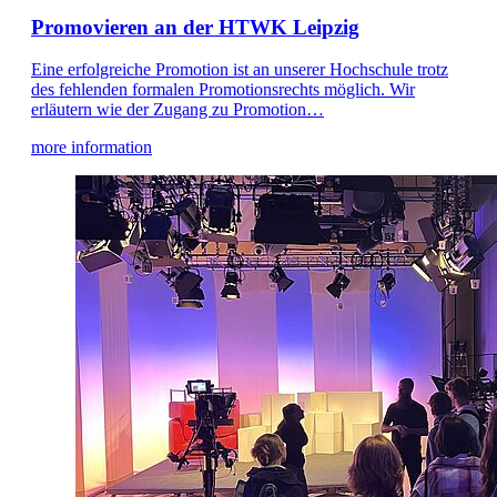
Promovieren an der HTWK Leipzig
Eine erfolgreiche Promotion ist an unserer Hochschule trotz
des fehlenden formalen Promotionsrechts möglich. Wir
erläutern wie der Zugang zu Promotion…
more information