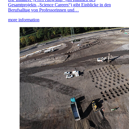
Gesamtprojekts „Science Careers“) gibt Einblicke in den
Berufsalltag von Professorinnen und…
more information