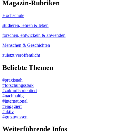
Magazin-Rubriken
Hochschule
studieren, lehren & leben
forschen, entwickeln & anwenden
Menschen & Geschichten
zuletzt veröffentlicht
Beliebte Themen
#praxisnah
#forschungsstark
#zukunftsorientiert
#nachhaltig
#international
#engagiert
#aktiv
#gutzuwissen
Weiterführende Infos