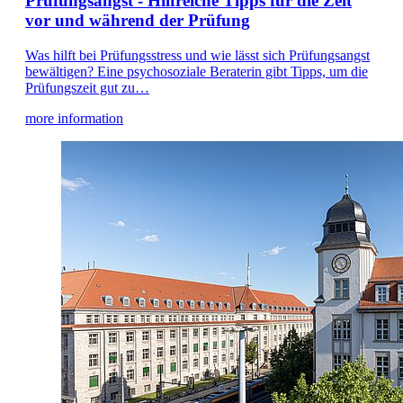
Prüfungsangst - Hilfreiche Tipps für die Zeit
vor und während der Prüfung
Was hilft bei Prüfungsstress und wie lässt sich Prüfungsangst
bewältigen? Eine psychosoziale Beraterin gibt Tipps, um die
Prüfungszeit gut zu…
more information