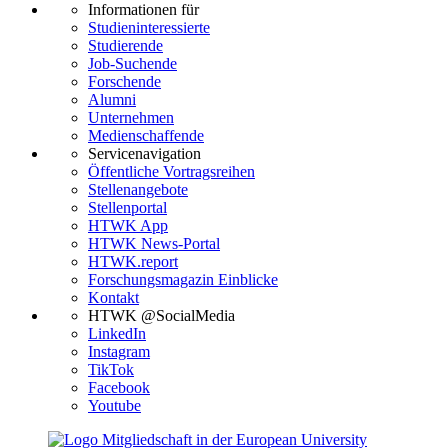
Informationen für
Studieninteressierte
Studierende
Job-Suchende
Forschende
Alumni
Unternehmen
Medienschaffende
Servicenavigation
Öffentliche Vortragsreihen
Stellenangebote
Stellenportal
HTWK App
HTWK News-Portal
HTWK.report
Forschungsmagazin Einblicke
Kontakt
HTWK @SocialMedia
LinkedIn
Instagram
TikTok
Facebook
Youtube