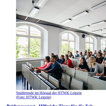
Studierende im Hörsaal der HTWK Leipzig
(Foto: HTWK Leipzig)