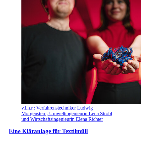
v.l.n.r.: Verfahrenstechniker Ludwig
Morgenstern, Umweltingenieurin Lena Strobl
und Wirtschaftsingenieurin Elena Richter
Eine Kläranlage für Textilmüll