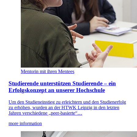
Mentorin mit ihren Mentees
Studierende unterstützen Studierende – ein
Erfolgskonzept an unserer Hochschule
Um den Studieneinstieg zu erleichtern und den Studienerfolg
zu erhöhen, wurden an der HTWK Leipzig in den letzten
Jahren verschiedene „peer-basierte“…
more information