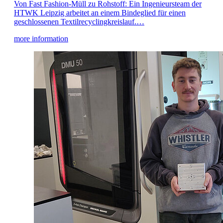
Von Fast Fashion-Müll zu Rohstoff: Ein Ingenieursteam der
HTWK Leipzig arbeitet an einem Bindeglied für einen
geschlossenen Textilrecyclingkreislauf.…
more information